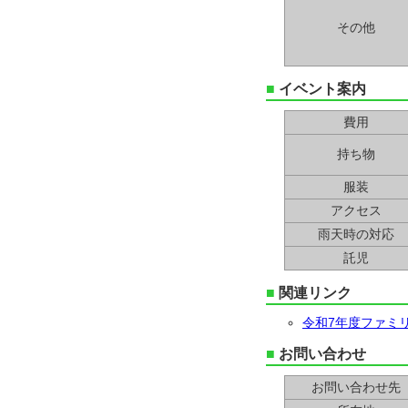
その他
■
イベント案内
費用
持ち物
服装
アクセス
雨天時の対応
託児
■
関連リンク
令和7年度ファミ
■
お問い合わせ
お問い合わせ先