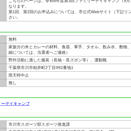
こちらのページは、令和8年度第3回ファミリーデイキャンプ（9月
なります。
第1回、第2回のお申込みについては、市公式Webサイト（下記リ
さい。
無料
家族分の米とカレーの材料、食器、軍手、タオル、飲み水、敷物
細については、当選者へご連絡）
野外活動に適した服装（長袖・長ズボン等）、運動靴
千葉県市川市柏井町2丁目992番地1
雨天時中止
無し
リーデイキャンプ
市川市スポーツ部スポーツ推進課