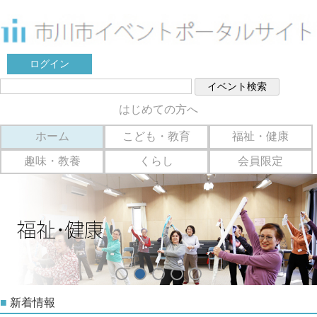
ログイン
はじめての方へ
ホーム
こども・教育
福祉・健康
趣味・教養
くらし
会員限定
■
新着情報