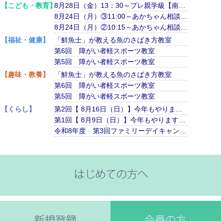
【こども・教育】
8月28日（金）13：30～プレ親学級【南行徳市民センター】
8月24日（月）③11:00～あかちゃん相談（計測のみ）【市川市保健センター】
8月24日（月）②10:15～あかちゃん相談（育児相談）【市川市保健センター】
【福祉・健康】
「鮮魚士」が教える魚のさばき方教室
第6回 障がい者軽スポーツ教室
第5回 障がい者軽スポーツ教室
【趣味・教養】
「鮮魚士」が教える魚のさばき方教室
第6回 障がい者軽スポーツ教室
第5回 障がい者軽スポーツ教室
【くらし】
第2回【 8月16日（日）】今年もやります！「発見！海から見る新しい市川」消防艇ちどりに乗船体験しませんか？
第1回【 8月9日（日）】今年もやります！「発見！海から見る新しい市川」消防艇ちどりに乗船体験しませんか？
令和8年度 第3回ファミリーデイキャンプ（9月13日）